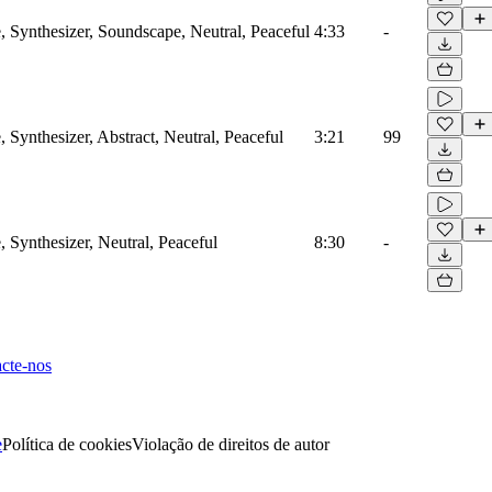
Synthesizer, Soundscape, Neutral, Peaceful
4:33
-
Synthesizer, Abstract, Neutral, Peaceful
3:21
99
Synthesizer, Neutral, Peaceful
8:30
-
cte-nos
e
Política de cookies
Violação de direitos de autor