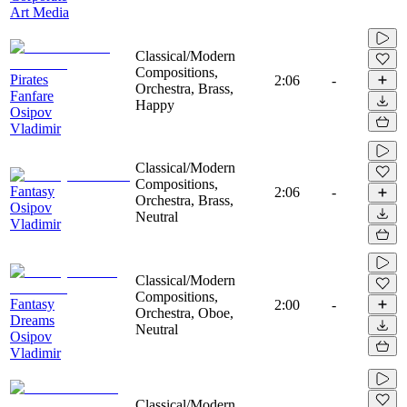
Art Media
Classical/Modern
Compositions,
Pirates
2:06
-
Orchestra, Brass,
Fanfare
Happy
Osipov
Vladimir
Classical/Modern
Compositions,
Fantasy
2:06
-
Orchestra, Brass,
Osipov
Neutral
Vladimir
Classical/Modern
Compositions,
Fantasy
2:00
-
Orchestra, Oboe,
Dreams
Neutral
Osipov
Vladimir
Classical/Modern