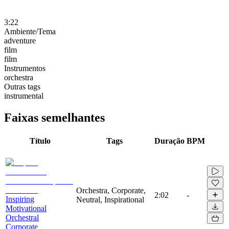
3:22
Ambiente/Tema
adventure
film
film
Instrumentos
orchestra
Outras tags
instrumental
Faixas semelhantes
Título
Tags
Duração
BPM
Orchestra, Corporate,
2:02
-
Inspiring
Neutral, Inspirational
Motivational
Orchestral
Corporate