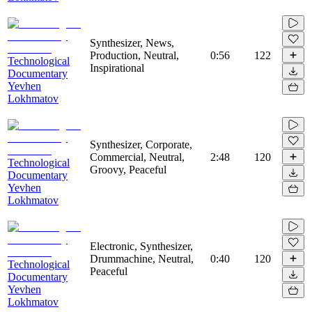
Synthesizer, News,
Production, Neutral,
0:56
122
Technological
Inspirational
Documentary
Yevhen
Lokhmatov
Synthesizer, Corporate,
Commercial, Neutral,
2:48
120
Technological
Groovy, Peaceful
Documentary
Yevhen
Lokhmatov
Electronic, Synthesizer,
Drummachine, Neutral,
0:40
120
Technological
Peaceful
Documentary
Yevhen
Lokhmatov