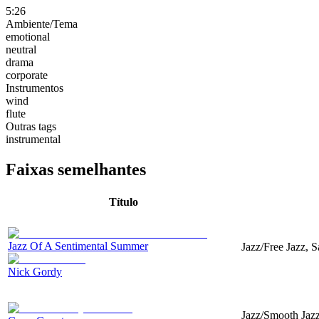
5:26
Ambiente/Tema
emotional
neutral
drama
corporate
Instrumentos
wind
flute
Outras tags
instrumental
Faixas semelhantes
Título
Jazz Of A Sentimental Summer
Jazz/Free Jazz, 
Nick Gordy
Jazz/Smooth Jazz