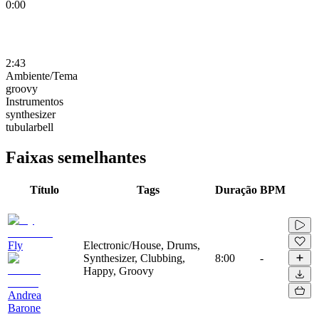
0:00
2:43
Ambiente/Tema
groovy
Instrumentos
synthesizer
tubularbell
Faixas semelhantes
Título
Tags
Duração
BPM
Fly
Electronic/House, Drums,
Synthesizer, Clubbing,
8:00
-
Happy, Groovy
Andrea
Barone