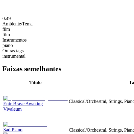
0:49
Ambiente/Tema
film
film
Instrumentos
piano
Outras tags
instrumental
Faixas semelhantes
Título
Ta
Classical/Orchestral, Strings, Pian
Epic Brave Awaking
Vivaleum
Sad Piano
Classical/Orchestral, Strings, Pia