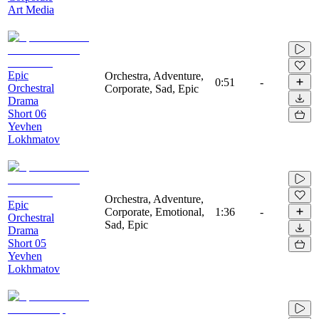
Art Media
Epic
Orchestra, Adventure,
0:51
-
Orchestral
Corporate, Sad, Epic
Drama
Short 06
Yevhen
Lokhmatov
Orchestra, Adventure,
Epic
Corporate, Emotional,
1:36
-
Orchestral
Sad, Epic
Drama
Short 05
Yevhen
Lokhmatov