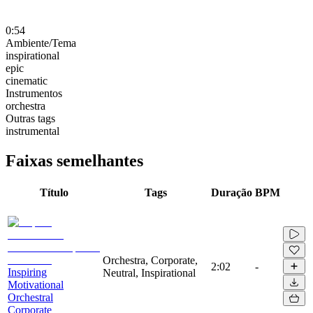
0:54
Ambiente/Tema
inspirational
epic
cinematic
Instrumentos
orchestra
Outras tags
instrumental
Faixas semelhantes
Título
Tags
Duração
BPM
Orchestra, Corporate,
2:02
-
Inspiring
Neutral, Inspirational
Motivational
Orchestral
Corporate