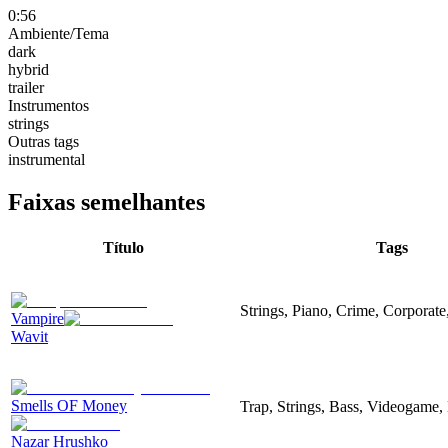
0:56
Ambiente/Tema
dark
hybrid
trailer
Instrumentos
strings
Outras tags
instrumental
Faixas semelhantes
Título
Tags
Strings, Piano, Crime, Corporate
Vampire
Wavit
Smells OF Money
Trap, Strings, Bass, Videogame,
Nazar Hrushko