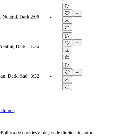
, Neutral, Dark
2:06
-
 Neutral, Dark
1:36
-
ban, Dark, Sad
3:32
-
cte-nos
e
Política de cookies
Violação de direitos de autor