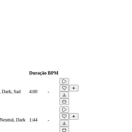
Duração
BPM
, Dark, Sad
4:00
-
 Neutral, Dark
1:44
-