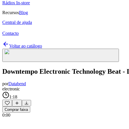
Rádios In-store
Recursos
Blog
Central de ajuda
Contacto
Voltar ao catálogo
Downtempo Electronic Technology Beat - 
por
Databend
electronic
1:18
Comprar faixa
0:00