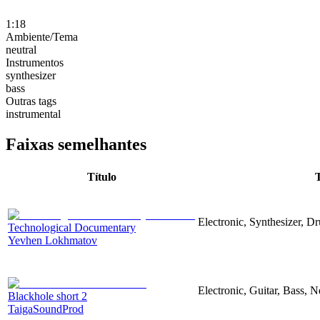
1:18
Ambiente/Tema
neutral
Instrumentos
synthesizer
bass
Outras tags
instrumental
Faixas semelhantes
Título
Electronic, Synthesizer, D
Technological Documentary
Yevhen Lokhmatov
Electronic, Guitar, Bass, N
Blackhole short 2
TaigaSoundProd