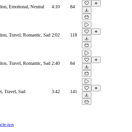
ion, Emotional, Neutral
4:10
84
ion, Travel, Romantic, Sad
2:02
118
ion, Travel, Romantic, Sad
2:40
84
t, Travel, Sad
3:42
141
cte-nos