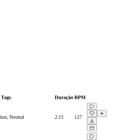
Tags
Duração
BPM
ion, Neutral
2:15
127