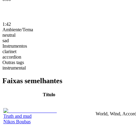
1:42
Ambiente/Tema
neutral
sad
Instrumentos
clarinet
accordion
Outras tags
instrumental
Faixas semelhantes
Título
World, Wind, Accord
Truth and mud
Nikos Boubas