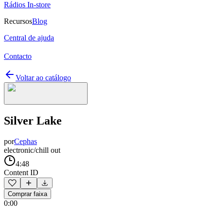
Rádios In-store
Recursos
Blog
Central de ajuda
Contacto
Voltar ao catálogo
Silver Lake
por
Cephas
electronic/chill out
4:48
Content ID
Comprar faixa
0:00