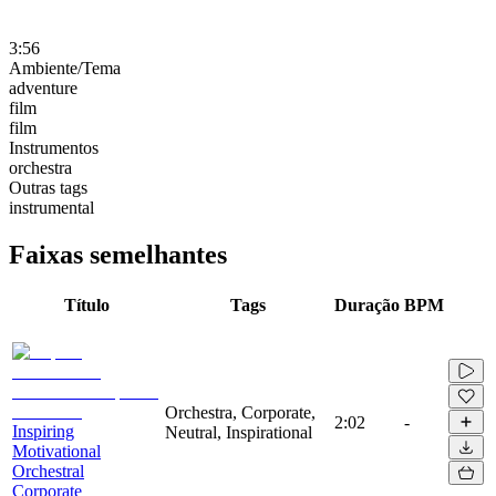
3:56
Ambiente/Tema
adventure
film
film
Instrumentos
orchestra
Outras tags
instrumental
Faixas semelhantes
Título
Tags
Duração
BPM
Orchestra, Corporate,
2:02
-
Inspiring
Neutral, Inspirational
Motivational
Orchestral
Corporate