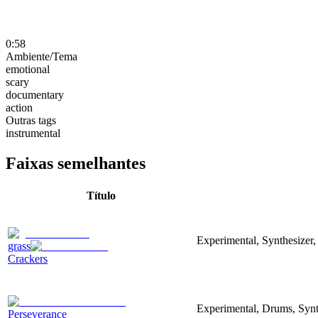
0:58
Ambiente/Tema
emotional
scary
documentary
action
Outras tags
instrumental
Faixas semelhantes
Título
Experimental, Synthesizer,
grass
Crackers
Experimental, Drums, Synt
Perseverance