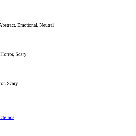
Abstract, Emotional, Neutral
 Horror, Scary
ror, Scary
cte-nos