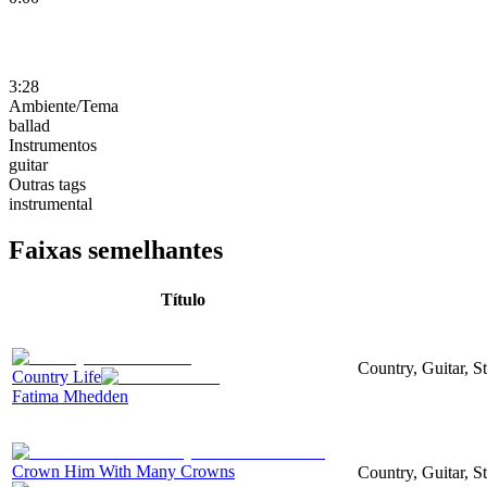
3:28
Ambiente/Tema
ballad
Instrumentos
guitar
Outras tags
instrumental
Faixas semelhantes
Título
Country, Guitar, S
Country Life
Fatima Mhedden
Crown Him With Many Crowns
Country, Guitar, S