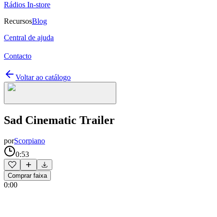
Rádios In-store
Recursos
Blog
Central de ajuda
Contacto
Voltar ao catálogo
Sad Cinematic Trailer
por
Scorpiano
0:53
Comprar faixa
0:00