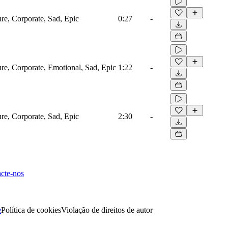
ure, Corporate, Sad, Epic
0:27
-
ure, Corporate, Emotional, Sad, Epic
1:22
-
ure, Corporate, Sad, Epic
2:30
-
cte-nos
e
Política de cookies
Violação de direitos de autor