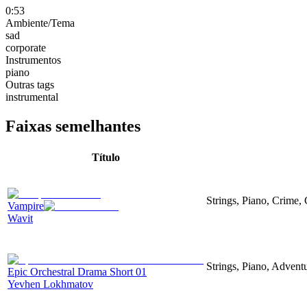
0:53
Ambiente/Tema
sad
corporate
Instrumentos
piano
Outras tags
instrumental
Faixas semelhantes
Título
Strings, Piano, Crime,
Vampire
Wavit
Strings, Piano, Advent
Epic Orchestral Drama Short 01
Yevhen Lokhmatov