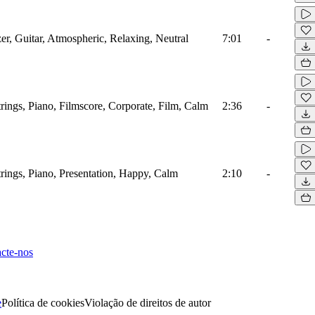
r, Guitar, Atmospheric, Relaxing, Neutral
7:01
-
ings, Piano, Filmscore, Corporate, Film, Calm
2:36
-
ings, Piano, Presentation, Happy, Calm
2:10
-
cte-nos
e
Política de cookies
Violação de direitos de autor