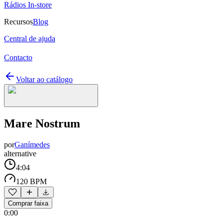
Rádios In-store
Recursos
Blog
Central de ajuda
Contacto
Voltar ao catálogo
Mare Nostrum
por
Ganímedes
alternative
4:04
120 BPM
Comprar faixa
0:00