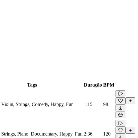
Tags
Duração
BPM
, Violin, Strings, Comedy, Happy, Fun
1:15
98
, Strings, Piano, Documentary, Happy, Fun
2:36
120