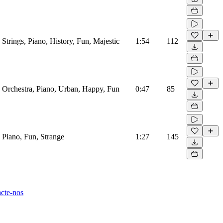
, Strings, Piano, History, Fun, Majestic
1:54
112
, Orchestra, Piano, Urban, Happy, Fun
0:47
85
, Piano, Fun, Strange
1:27
145
cte-nos