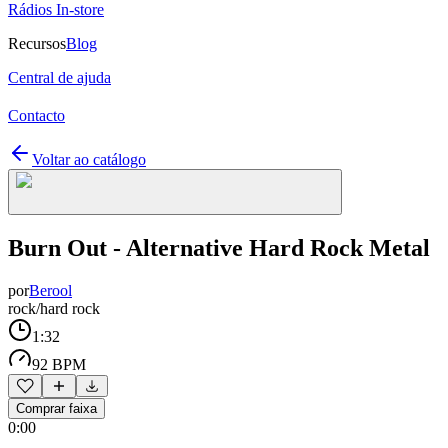
Rádios In-store
Recursos
Blog
Central de ajuda
Contacto
Voltar ao catálogo
Burn Out - Alternative Hard Rock Metal
por
Berool
rock/hard rock
1:32
92 BPM
Comprar faixa
0:00