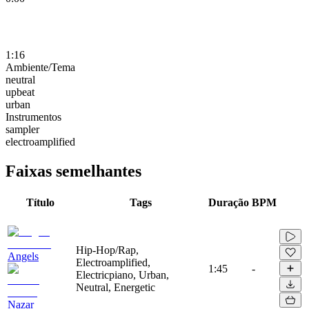
1:16
Ambiente/Tema
neutral
upbeat
urban
Instrumentos
sampler
electroamplified
Faixas semelhantes
Título
Tags
Duração
BPM
Hip-Hop/Rap,
Angels
Electroamplified,
1:45
-
Electricpiano, Urban,
Neutral, Energetic
Nazar