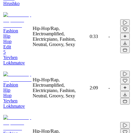
Hrushko
Hip-Hop/Rap,
Fashion
Electroamplified,
Hip
0:33
-
Electricpiano, Fashion,
Hop
Neutral, Groovy, Sexy
Edit
5
Yevhen
Lokhmatov
Hip-Hop/Rap,
Fashion
Electroamplified,
2:09
-
Hip
Electricpiano, Fashion,
Hop
Neutral, Groovy, Sexy
Yevhen
Lokhmatov
Hip-Hop/Rap,