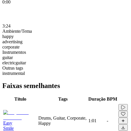
0:00
3:24
Ambiente/Tema
happy
advertising
corporate
Instrumentos
guitar
electricguitar
Outras tags
instrumental
Faixas semelhantes
Título
Tags
Duração
BPM
Drums, Guitar, Corporate,
1:01
-
Easy
Happy
Smile