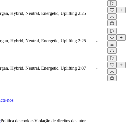
rgan, Hybrid, Neutral, Energetic, Uplifting
2:25
-
rgan, Hybrid, Neutral, Energetic, Uplifting
2:25
-
rgan, Hybrid, Neutral, Energetic, Uplifting
2:07
-
cte-nos
e
Política de cookies
Violação de direitos de autor