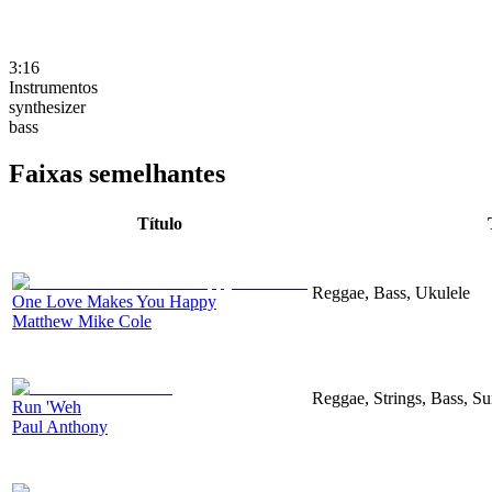
3:16
Instrumentos
synthesizer
bass
Faixas semelhantes
Título
Reggae, Bass, Ukulele
One Love Makes You Happy
Matthew Mike Cole
Reggae, Strings, Bass, 
Run 'Weh
Paul Anthony