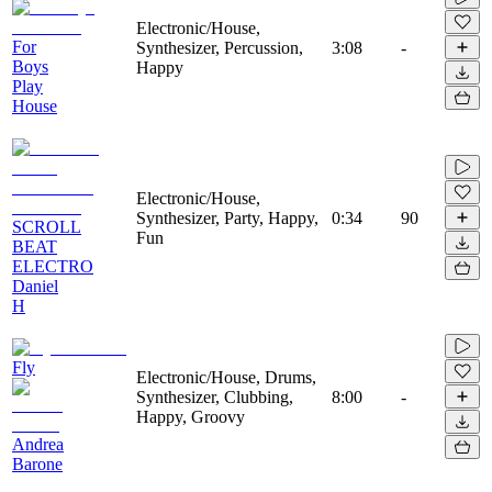
Electronic/House,
For
Synthesizer, Percussion,
3:08
-
Boys
Happy
Play
House
Electronic/House,
Synthesizer, Party, Happy,
0:34
90
SCROLL
Fun
BEAT
ELECTRO
Daniel
H
Fly
Electronic/House, Drums,
Synthesizer, Clubbing,
8:00
-
Happy, Groovy
Andrea
Barone