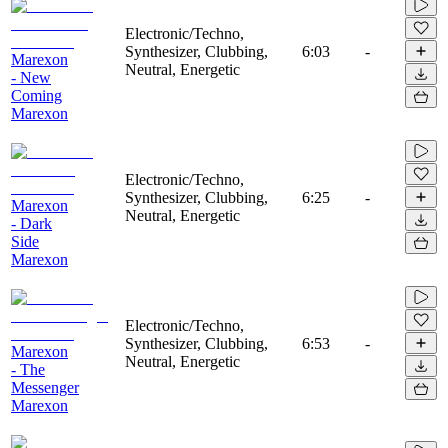
Electronic/Techno,
Synthesizer, Clubbing,
6:03
-
Marexon
Neutral, Energetic
- New
Coming
Marexon
Electronic/Techno,
Synthesizer, Clubbing,
6:25
-
Marexon
Neutral, Energetic
- Dark
Side
Marexon
Electronic/Techno,
Synthesizer, Clubbing,
6:53
-
Marexon
Neutral, Energetic
- The
Messenger
Marexon