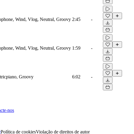
xophone, Wind, Vlog, Neutral, Groovy
2:45
-
xophone, Wind, Vlog, Neutral, Groovy
1:59
-
ctricpiano, Groovy
6:02
-
cte-nos
e
Política de cookies
Violação de direitos de autor