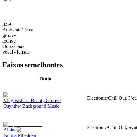
3:59
Ambiente/Tema
groovy
lounge
Outras tags
vocal - female
Faixas semelhantes
Título
Electronic/Chill Out, Neu
Vlog Fashion Beauty Groove
Osynthw Background Music
Electronic/Chill Out, Syn
Alpine
Fatima Mhedden