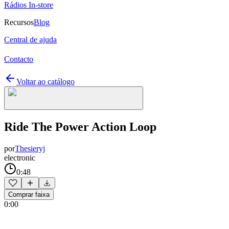
Rádios In-store
Recursos
Blog
Central de ajuda
Contacto
Voltar ao catálogo
Ride The Power Action Loop
por
Thesieryj
electronic
0:48
Comprar faixa
0:00