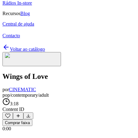
Rádios In-store
Recursos
Blog
Central de ajuda
Contacto
Voltar ao catálogo
Wings of Love
por
CINEMATIC
pop/contemporary/adult
3:18
Content ID
Comprar faixa
0:00