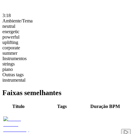
3:18
Ambiente/Tema
neutral
energetic
powerful
uplifting
corporate
summer
Instrumentos
strings
piano
Outras tags
instrumental
Faixas semelhantes
Título
Tags
Duração
BPM