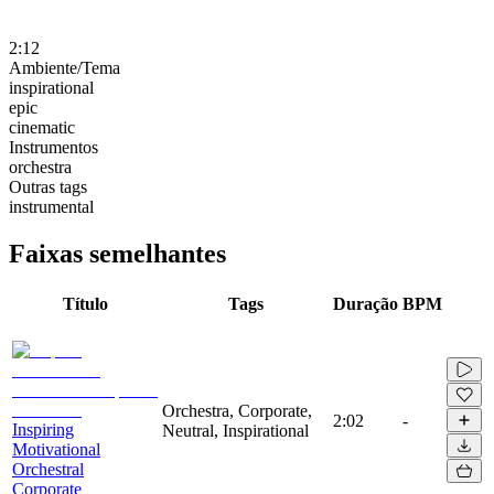
2:12
Ambiente/Tema
inspirational
epic
cinematic
Instrumentos
orchestra
Outras tags
instrumental
Faixas semelhantes
Título
Tags
Duração
BPM
Orchestra, Corporate,
2:02
-
Inspiring
Neutral, Inspirational
Motivational
Orchestral
Corporate