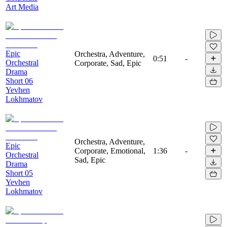
Art Media
Epic
Orchestra, Adventure,
0:51
-
Orchestral
Corporate, Sad, Epic
Drama
Short 06
Yevhen
Lokhmatov
Orchestra, Adventure,
Epic
Corporate, Emotional,
1:36
-
Orchestral
Sad, Epic
Drama
Short 05
Yevhen
Lokhmatov