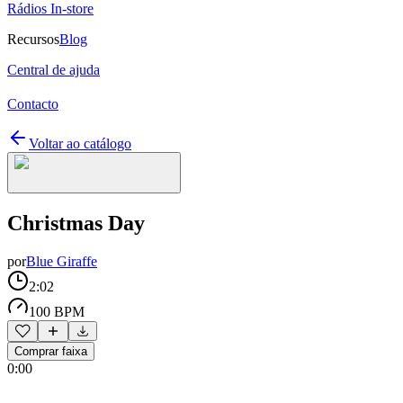
Rádios In-store
Recursos
Blog
Central de ajuda
Contacto
Voltar ao catálogo
Christmas Day
por
Blue Giraffe
2:02
100 BPM
Comprar faixa
0:00