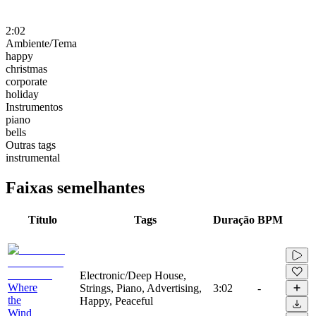
2:02
Ambiente/Tema
happy
christmas
corporate
holiday
Instrumentos
piano
bells
Outras tags
instrumental
Faixas semelhantes
Título
Tags
Duração
BPM
Electronic/Deep House,
Where
Strings, Piano, Advertising,
3:02
-
the
Happy, Peaceful
Wind