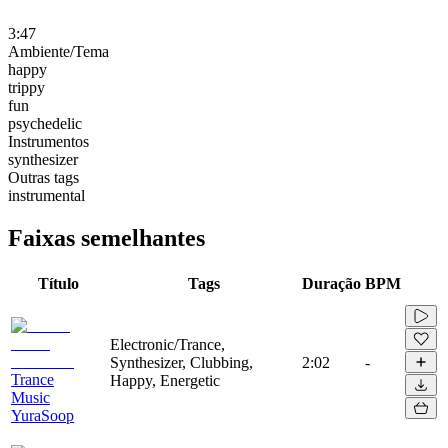
3:47
Ambiente/Tema
happy
trippy
fun
psychedelic
Instrumentos
synthesizer
Outras tags
instrumental
Faixas semelhantes
Título
Tags
Duração
BPM
Electronic/Trance,
Synthesizer, Clubbing,
2:02
-
Trance
Happy, Energetic
Music
YuraSoop