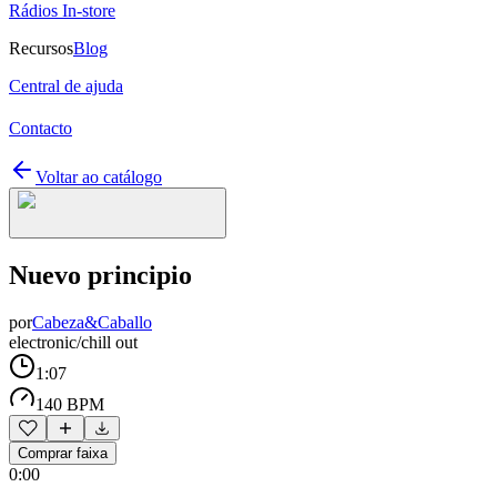
Rádios In-store
Recursos
Blog
Central de ajuda
Contacto
Voltar ao catálogo
Nuevo principio
por
Cabeza&Caballo
electronic/chill out
1:07
140 BPM
Comprar faixa
0:00