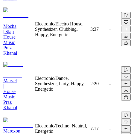
Electronic/Electro House,
Mocha
Synthesizer, Clubbing,
3:37
-
| Slap
Happy, Energetic
House
Music
Praz
Khanal
Electronic/Dance,
Marvel
Synthesizer, Party, Happy,
2:20
-
|
Energetic
House
Music
Praz
Khanal
Electronic/Techno, Neutral,
7:17
-
Marexon
Energetic