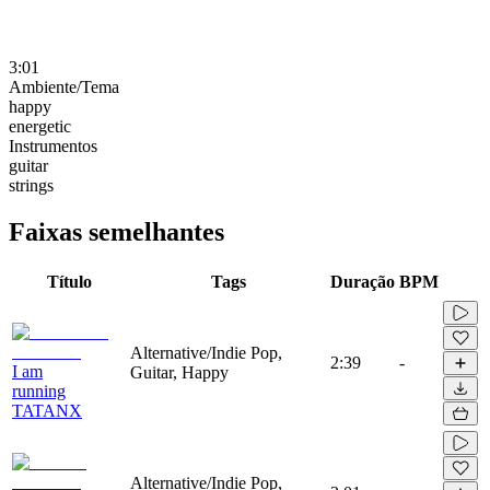
3:01
Ambiente/Tema
happy
energetic
Instrumentos
guitar
strings
Faixas semelhantes
Título
Tags
Duração
BPM
Alternative/Indie Pop,
2:39
-
I am
Guitar, Happy
running
TATANX
Alternative/Indie Pop,