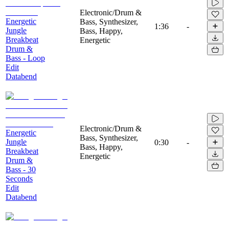
Electronic/Drum &
Energetic
Bass, Synthesizer,
1:36
-
Jungle
Bass, Happy,
Breakbeat
Energetic
Drum &
Bass - Loop
Edit
Databend
Electronic/Drum &
Energetic
Bass, Synthesizer,
Jungle
0:30
-
Bass, Happy,
Breakbeat
Energetic
Drum &
Bass - 30
Seconds
Edit
Databend