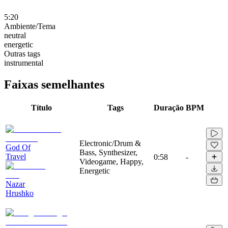
5:20
Ambiente/Tema
neutral
energetic
Outras tags
instrumental
Faixas semelhantes
Título
Tags
Duração
BPM
Electronic/Drum &
God Of
Bass, Synthesizer,
Travel
0:58
-
Videogame, Happy,
Energetic
Nazar
Hrushko