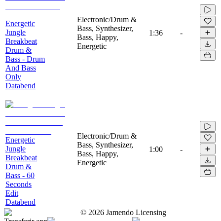
Electronic/Drum &
Energetic
Bass, Synthesizer,
Jungle
1:36
-
Bass, Happy,
Breakbeat
Energetic
Drum &
Bass - Drum
And Bass
Only
Databend
Electronic/Drum &
Energetic
Bass, Synthesizer,
Jungle
1:00
-
Bass, Happy,
Breakbeat
Energetic
Drum &
Bass - 60
Seconds
Edit
Databend
©
2026
Jamendo Licensing