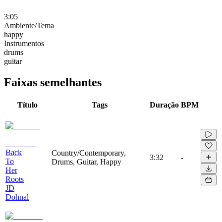
3:05
Ambiente/Tema
happy
Instrumentos
drums
guitar
Faixas semelhantes
Título
Tags
Duração
BPM
Back
Country/Contemporary,
3:32
-
To
Drums, Guitar, Happy
Her
Roots
JD
Dohnal