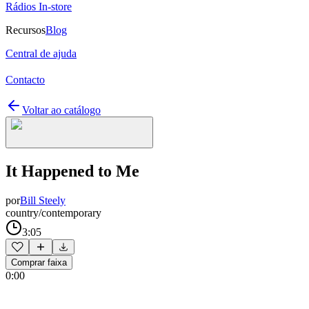
Rádios In-store
Recursos
Blog
Central de ajuda
Contacto
Voltar ao catálogo
It Happened to Me
por
Bill Steely
country/contemporary
3:05
Comprar faixa
0:00