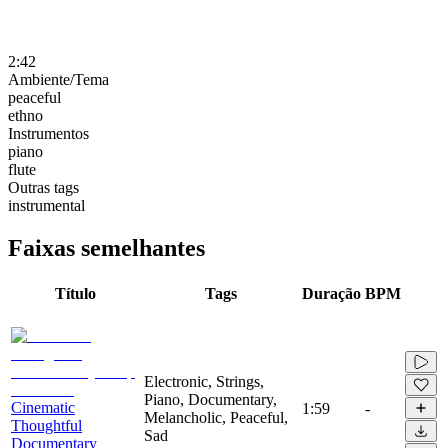
2:42
Ambiente/Tema
peaceful
ethno
Instrumentos
piano
flute
Outras tags
instrumental
Faixas semelhantes
Título
Tags
Duração
BPM
Electronic, Strings,
Piano, Documentary,
Cinematic
1:59
-
Melancholic, Peaceful,
Thoughtful
Sad
Documentary