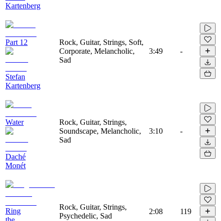
Kartenberg
Part 12
Rock, Guitar, Strings, Soft,
Corporate, Melancholic,
3:49
-
Sad
Stefan
Kartenberg
Water
Rock, Guitar, Strings,
Soundscape, Melancholic,
3:10
-
Sad
Daché
Monét
Rock, Guitar, Strings,
Ring
2:08
119
Psychedelic, Sad
the