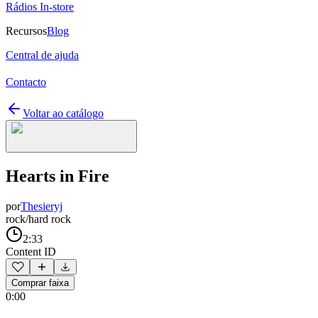
Rádios In-store
Recursos
Blog
Central de ajuda
Contacto
Voltar ao catálogo
Hearts in Fire
por
Thesieryj
rock/hard rock
2:33
Content ID
Comprar faixa
0:00