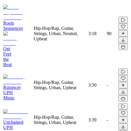
Roots
Sequences
Hip-Hop/Rap, Guitar,
Strings, Urban, Neutral,
3:18
90
Upbeat
Ogi
Feel
the
Beat
Hip-Hop/Rap, Guitar,
3:50
-
Runaway
Strings, Urban, Upbeat
UPH
Music
Hip-Hop/Rap, Guitar,
3:39
-
Unchained
Strings, Urban, Upbeat
UPH