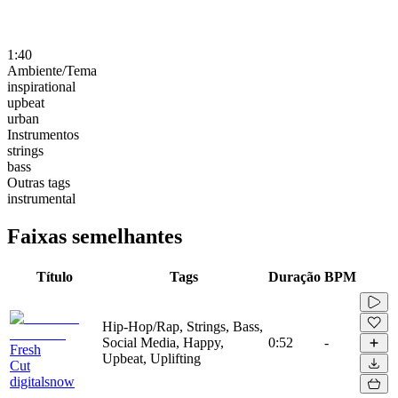
1:40
Ambiente/Tema
inspirational
upbeat
urban
Instrumentos
strings
bass
Outras tags
instrumental
Faixas semelhantes
Título
Tags
Duração
BPM
Hip-Hop/Rap, Strings, Bass,
Social Media, Happy,
0:52
-
Fresh
Upbeat, Uplifting
Cut
digitalsnow