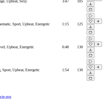
nge, Upbeat, Sexy
3:47
105
ematic, Sport, Upbeat, Energetic
1:15
125
vel, Upbeat, Energetic
0:48
130
, Sport, Upbeat, Energetic
1:54
130
cte-nos