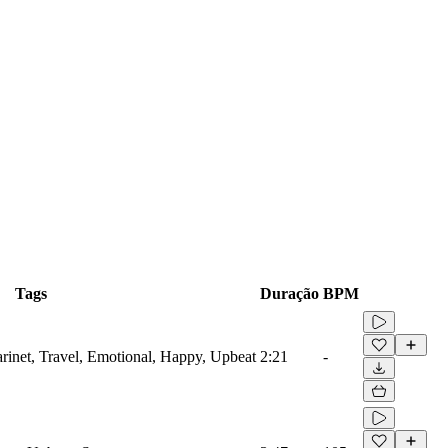
Tags
Duração
BPM
arinet, Travel, Emotional, Happy, Upbeat
2:21
-