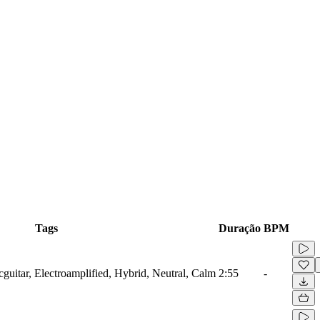
Tags
Duração
BPM
cguitar, Electroamplified, Hybrid, Neutral, Calm
2:55
-