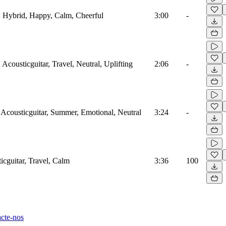
gs, Hybrid, Happy, Calm, Cheerful
3:00
-
, Acousticguitar, Travel, Neutral, Uplifting
2:06
-
, Acousticguitar, Summer, Emotional, Neutral
3:24
-
ticguitar, Travel, Calm
3:36
100
cte-nos