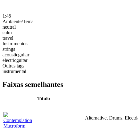
1:45
Ambiente/Tema
neutral
calm
travel
Instrumentos
strings
acousticguitar
electricguitar
Outras tags
instrumental
Faixas semelhantes
Título
Alternative, Drums, Electri
Contemplation
Macroform