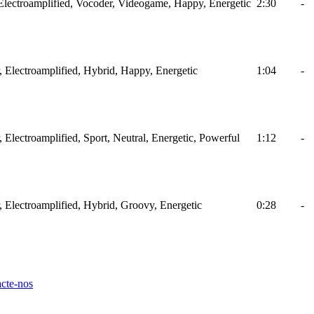
, Electroamplified, Vocoder, Videogame, Happy, Energetic
2:30
-
ar, Electroamplified, Hybrid, Happy, Energetic
1:04
-
r, Electroamplified, Sport, Neutral, Energetic, Powerful
1:12
-
ar, Electroamplified, Hybrid, Groovy, Energetic
0:28
-
cte-nos