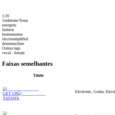
1:20
Ambiente/Tema
energetic
fashion
Instrumentos
electroamplified
drummachine
Outras tags
vocal - female
Faixas semelhantes
Título
Electronic, Guitar, Elect
GET UP
TATANX