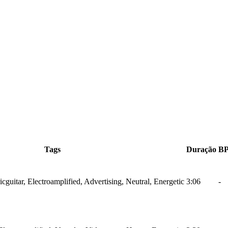
Tags
Duração
B
ricguitar, Electroamplified, Advertising, Neutral, Energetic
3:06
-