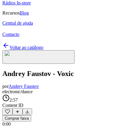
Rádios In-store
Recursos
Blog
Central de ajuda
Contacto
Voltar ao catálogo
Andrey Faustov - Voxic
por
Andrey Faustov
electronic/dance
2:57
Content ID
Comprar faixa
0:00