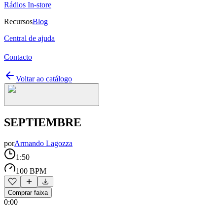
Rádios In-store
Recursos
Blog
Central de ajuda
Contacto
Voltar ao catálogo
SEPTIEMBRE
por
Armando Lagozza
1:50
100 BPM
Comprar faixa
0:00