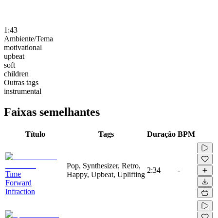
1:43
Ambiente/Tema
motivational
upbeat
soft
children
Outras tags
instrumental
Faixas semelhantes
Título
Tags
Duração
BPM
Pop, Synthesizer, Retro,
2:34
-
Time
Happy, Upbeat, Uplifting
Forward
Infraction