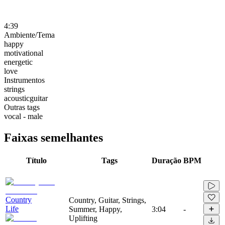
4:39
Ambiente/Tema
happy
motivational
energetic
love
Instrumentos
strings
acousticguitar
Outras tags
vocal - male
Faixas semelhantes
Título
Tags
Duração
BPM
Country
Country, Guitar, Strings,
Life
Summer, Happy,
3:04
-
Uplifting