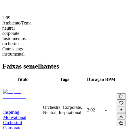
2:09
Ambiente/Tema
neutral
corporate
Instrumentos
orchestra
Outras tags
instrumental
Faixas semelhantes
Título
Tags
Duração
BPM
Orchestra, Corporate,
2:02
-
Inspiring
Neutral, Inspirational
Motivational
Orchestral
Corporate