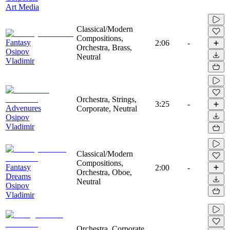
Art Media
Classical/Modern
Compositions,
Fantasy
2:06
-
Orchestra, Brass,
Osipov
Neutral
Vladimir
Orchestra, Strings,
3:25
-
Advenures
Corporate, Neutral
Osipov
Vladimir
Classical/Modern
Compositions,
Fantasy
2:00
-
Orchestra, Oboe,
Dreams
Neutral
Osipov
Vladimir
Orchestra, Corporate,