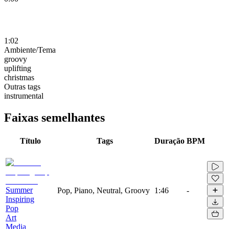
1:02
Ambiente/Tema
groovy
uplifting
christmas
Outras tags
instrumental
Faixas semelhantes
Título
Tags
Duração
BPM
Summer
Pop, Piano, Neutral, Groovy
1:46
-
Inspiring
Pop
Art
Media