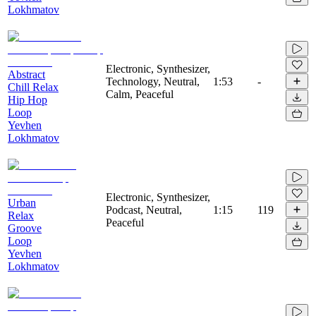
Lokhmatov
Electronic, Synthesizer,
Abstract
Technology, Neutral,
1:53
-
Chill Relax
Calm, Peaceful
Hip Hop
Loop
Yevhen
Lokhmatov
Electronic, Synthesizer,
Urban
Podcast, Neutral,
1:15
119
Relax
Peaceful
Groove
Loop
Yevhen
Lokhmatov